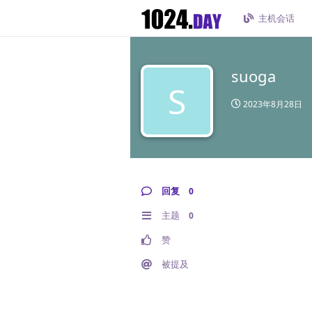
主机会话
suoga
S
2023年8月28日
回复
0
主题
0
赞
被提及