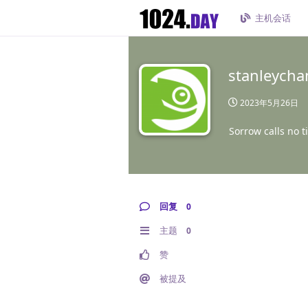
主机会话
stanleych
2023年5月26日
Sorrow calls no t
回复
0
主题
0
赞
被提及