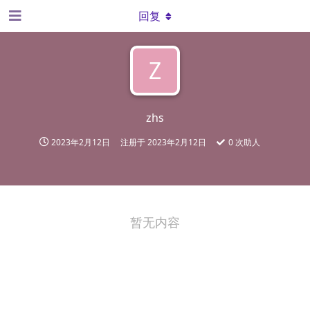
回复
Z
zhs
2023年2月12日
注册于
2023年2月12日
0
次助人
暂无内容