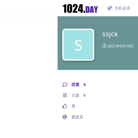
主机会话
ssjck
S
2021年9月19日
回复
0
主题
0
赞
被提及