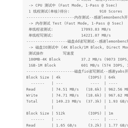
 -> CPU 测试中 (Fast Mode, 1-Pass @ 5sec)

 1 线程测试(单核)得分: 		910 Scores

---------------------内存测试--感谢lemonbench开源
 -> 内存测试 Test (Fast Mode, 1-Pass @ 5sec)

 单线程读测试:		17093.83 MB/s

 单线程写测试:		14221.07 MB/s

------------------磁盘dd读写测试--感谢lemonbench开
 -> 磁盘IO测试中 (4K Block/1M Block, Direct Mod
 测试操作		写速度					读速度

 100MB-4K Block		37.2 MB/s (9073 IOPS, 2.82s)		45.9 MB/s (11212 IOPS, 2.28s)

 1GB-1M Block		601 MB/s (574 IOPS, 1.74s)		1.5 GB/s (1453 IOPS, 0.69s)

---------------------磁盘fio读写测试--感谢yabs开源-
Block Size | 4k            (IOPS) | 64k      
  ------   | ---            ----  | ----     
Read       | 74.51 MB/s   (18.6k) | 962.56 MB
Write      | 74.71 MB/s   (18.6k) | 967.62 MB
Total      | 149.23 MB/s  (37.3k) | 1.93 GB/s
           |                      |          
Block Size | 512k          (IOPS) | 1m       
  ------   | ---            ----  | ----     
Read       | 1.65 GB/s     (3.2k) | 1.77 GB/s