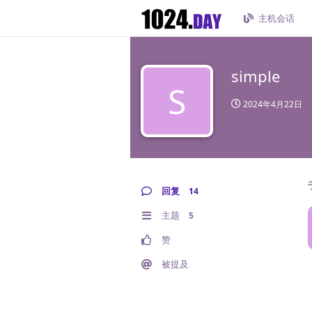
主机会话
simple
S
2024年4月22日
回复
14
主题
5
赞
被提及