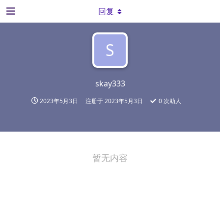
回复
S
skay333
2023年5月3日
注册于
2023年5月3日
0
次助人
暂无内容