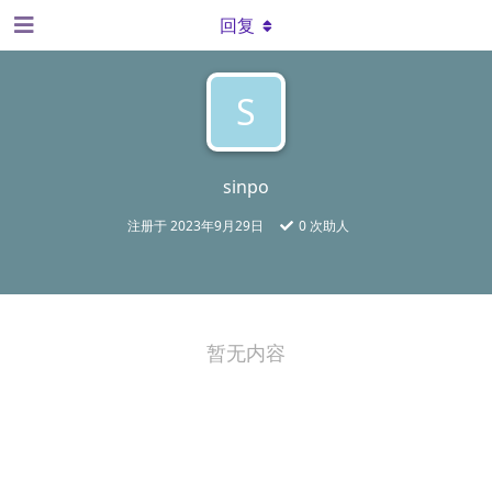
回复
S
sinpo
注册于
2023年9月29日
0
次助人
暂无内容