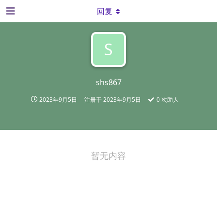
回复
S
shs867
2023年9月5日
注册于
2023年9月5日
0
次助人
暂无内容