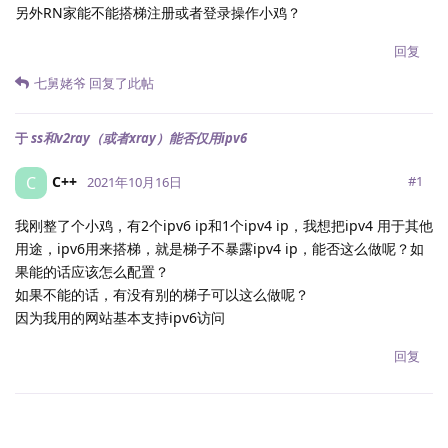
另外RN家能不能搭梯注册或者登录操作小鸡？
回复
七舅姥爷
回复了此帖
于
ss和v2ray（或者xray）能否仅用ipv6
C++
C
#
1
2021年10月16日
我刚整了个小鸡，有2个ipv6 ip和1个ipv4 ip，我想把ipv4 用于其他
用途，ipv6用来搭梯，就是梯子不暴露ipv4 ip，能否这么做呢？如
果能的话应该怎么配置？
如果不能的话，有没有别的梯子可以这么做呢？
因为我用的网站基本支持ipv6访问
回复