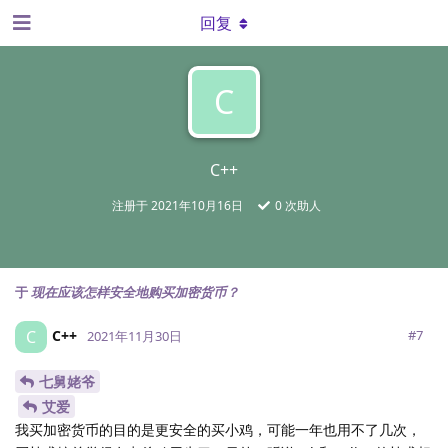
回复
C
C++
注册于
2021年10月16日
0
次助人
于
现在应该怎样安全地购买加密货币？
C++
C
#
7
2021年11月30日
七舅姥爷
艾爱
我买加密货币的目的是更安全的买小鸡，可能一年也用不了几次，