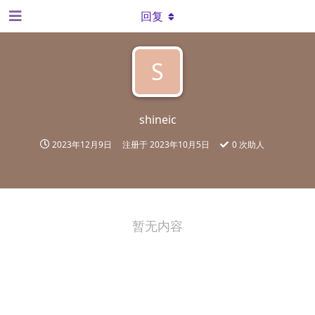
回复
S
shineic
2023年12月9日
注册于
2023年10月5日
0
次助人
暂无内容