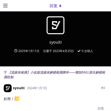
回复
syouiti
2025年1月11日
注册于
2023年4月25日
0
次助人
于
【流媒体检测】小改版流媒体解锁检测脚本——增加DNS/原生解锁检
测机制
syouiti
#
4
2024年1月7日
好用！
回复