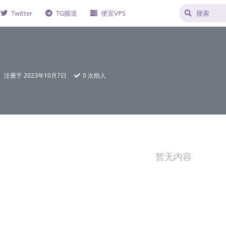
Twitter
TG频道
便宜VPS
注册于
2023年10月7日
0
次助人
暂无内容