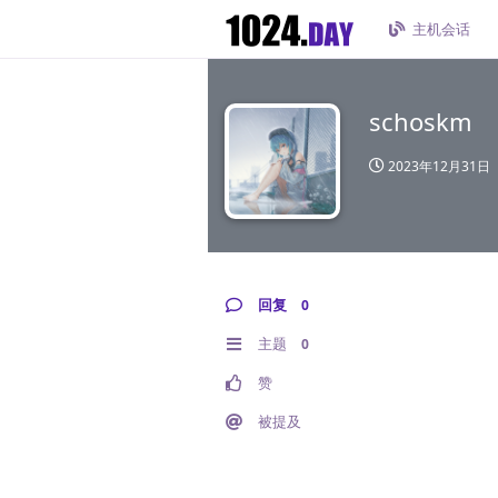
主机会话
schoskm
2023年12月31日
回复
0
主题
0
赞
被提及