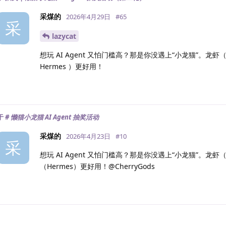
采煤的
2026年4月29日
#
65
采
lazycat
想玩 AI Agent 又怕门槛高？那是你没遇上“小龙猫”。龙虾（
Hermes ）更好用！
于
# 懒猫小龙猫 AI Agent 抽奖活动
采煤的
2026年4月23日
#
10
采
想玩 AI Agent 又怕门槛高？那是你没遇上“小龙猫”。龙虾
（Hermes）更好用！@CherryGods