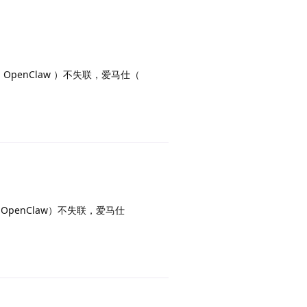
 OpenClaw ）不失联，爱马仕（
回复
（OpenClaw）不失联，爱马仕
回复