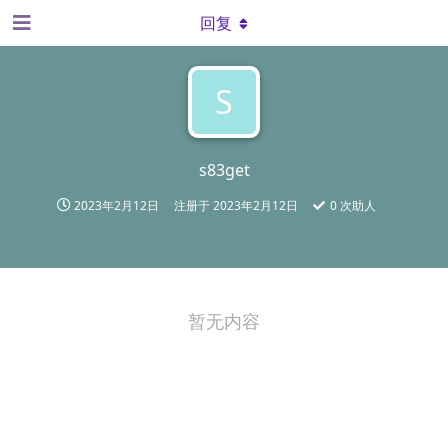
回复
S
s83get
2023年2月12日
注册于
2023年2月12日
0
次助人
暂无内容