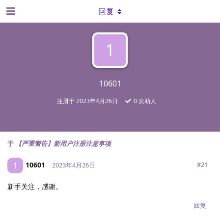
回复
1
10601
注册于
2023年4月26日
0
次助人
于
【严重警告】新用户注册注意事项
10601
1
#
21
2023年4月26日
新手关注，感谢。
回复