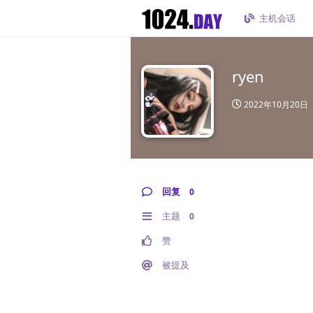
主机会话
ryen
2022年10月20日
回复
0
主题
0
赞
被提及