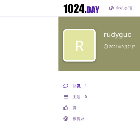
主机会话
rudyguo
R
2021年9月21日
回复
1
主题
0
赞
被提及