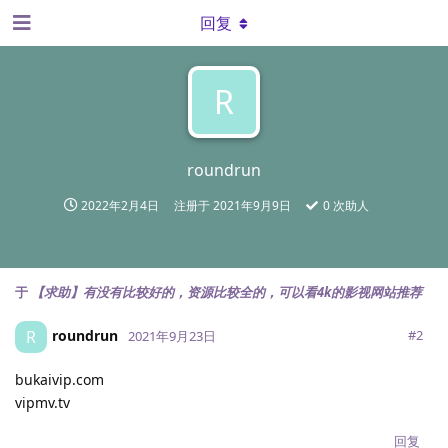
回复
R
roundrun
2022年2月4日
注册于
2021年9月9日
0
次助人
于
【求助】有没有比较好的，资源比较全的，可以看4k的影视网站推荐
roundrun
R
#
2
2021年9月23日
bukaivip.com
vipmv.tv
回复