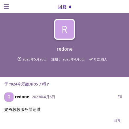
回复
R
redone
2023年5月20日
注册于
2023年4月6日
0
次助人
于
1024今天被DDOS了吗？
redone
R
#
6
2023年4月6日
姥爷教教服务器运维
回复