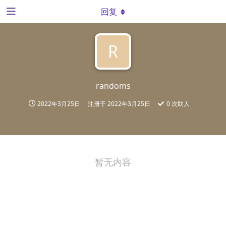
回复
R
randoms
2022年3月25日
注册于
2022年3月25日
0
次助人
暂无内容