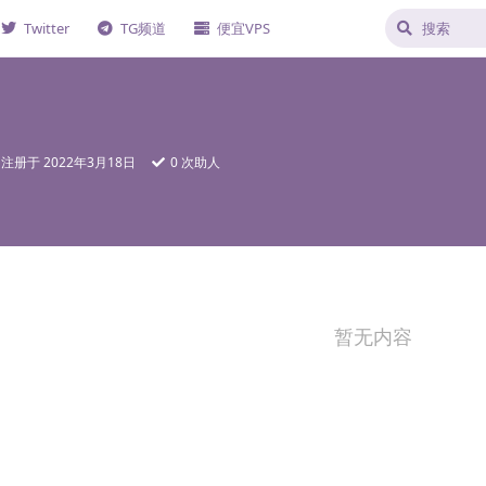
Twitter
TG频道
便宜VPS
注册于
2022年3月18日
0
次助人
暂无内容