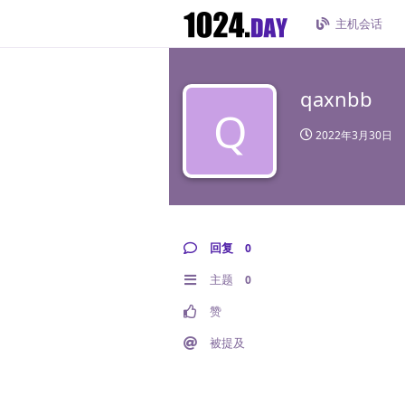
主机会话
qaxnbb
Q
2022年3月30日
回复
0
主题
0
赞
被提及