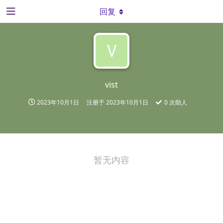
回复
V
vist
2023年10月1日
注册于
2023年10月1日
0
次助人
暂无内容