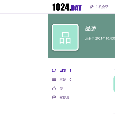
主机会话
品葱
品
注册于
2021年10月3
回复
1
主题
0
赞
被提及