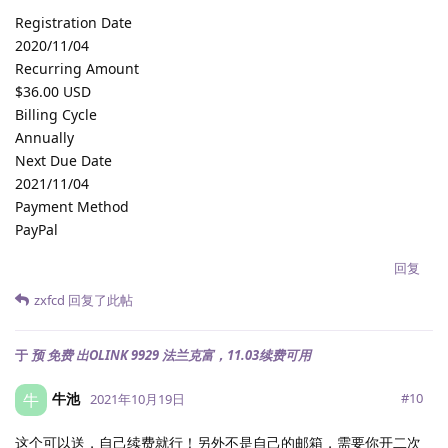
Registration Date
2020/11/04
Recurring Amount
$36.00 USD
Billing Cycle
Annually
Next Due Date
2021/11/04
Payment Method
PayPal
回复
zxfcd
回复了此帖
于
预 免费 出OLINK 9929 法兰克富，11.03续费可用
牛池
牛
#
10
2021年10月19日
这个可以送，自己续费就行！另外不是自己的邮箱，需要你开二次