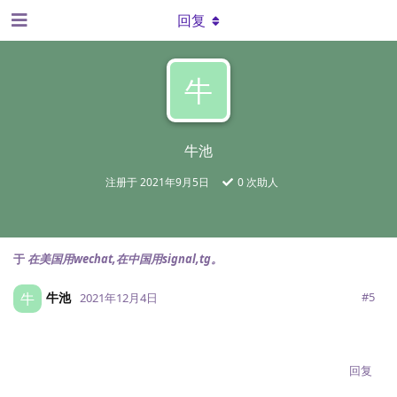
回复
牛
牛池
注册于
2021年9月5日
0
次助人
于
在美国用wechat,在中国用signal,tg。
牛池
牛
#
5
2021年12月4日
回复