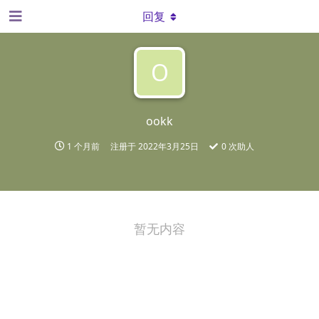
回复
O
ookk
1 个月前
注册于
2022年3月25日
0
次助人
暂无内容