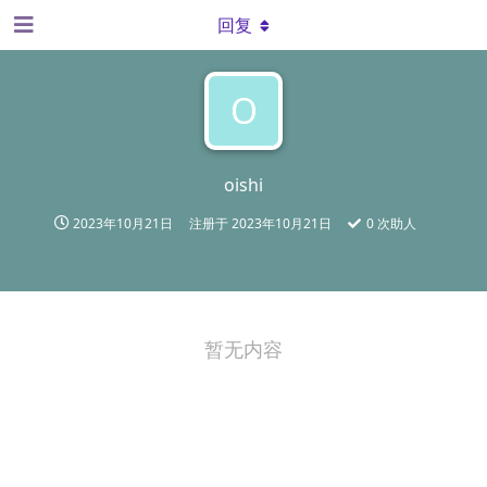
回复
O
oishi
2023年10月21日
注册于
2023年10月21日
0
次助人
暂无内容