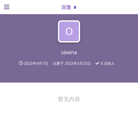
回复
O
obeina
2022年4月7日
注册于
2022年3月25日
0
次助人
暂无内容