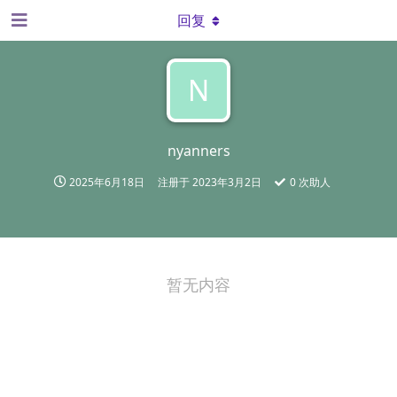
回复
N
nyanners
2025年6月18日
注册于
2023年3月2日
0
次助人
暂无内容