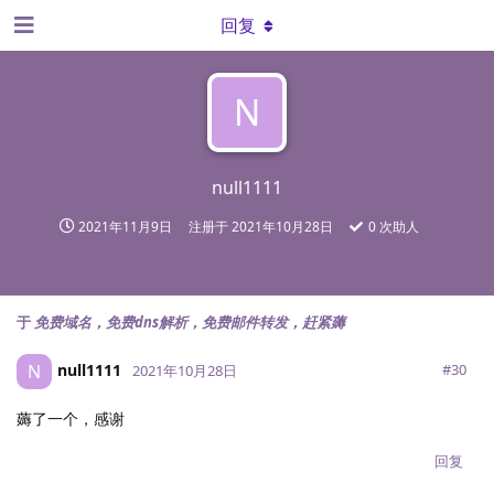
回复
N
null1111
2021年11月9日
注册于
2021年10月28日
0
次助人
于
免费域名，免费dns解析，免费邮件转发，赶紧薅
null1111
N
#
30
2021年10月28日
薅了一个，感谢
回复