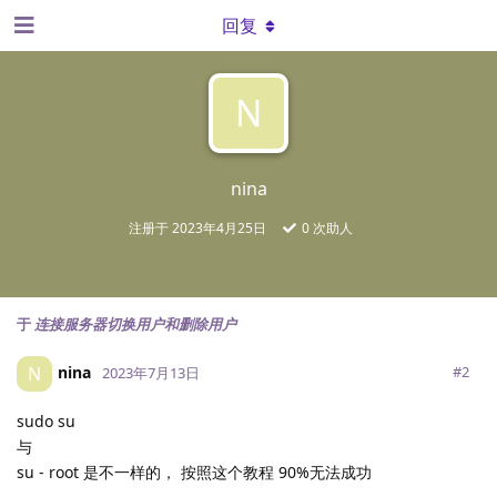
回复
N
nina
注册于
2023年4月25日
0
次助人
于
连接服务器切换用户和删除用户
nina
N
#
2
2023年7月13日
sudo su
与
su - root 是不一样的， 按照这个教程 90%无法成功