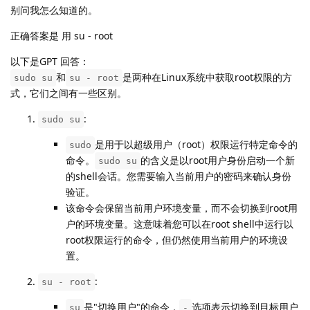
别问我怎么知道的。
正确答案是 用 su - root
以下是GPT 回答：
和
是两种在Linux系统中获取root权限的方
sudo su
su - root
式，它们之间有一些区别。
:
sudo su
是用于以超级用户（root）权限运行特定命令的
sudo
命令。
的含义是以root用户身份启动一个新
sudo su
的shell会话。您需要输入当前用户的密码来确认身份
验证。
该命令会保留当前用户环境变量，而不会切换到root用
户的环境变量。这意味着您可以在root shell中运行以
root权限运行的命令，但仍然使用当前用户的环境设
置。
:
su - root
是"切换用户"的命令，
选项表示切换到目标用户
su
-