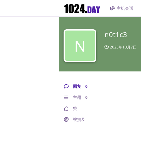
主机会话
n0t1c3
N
2023年10月7日
回复
0
主题
0
赞
被提及