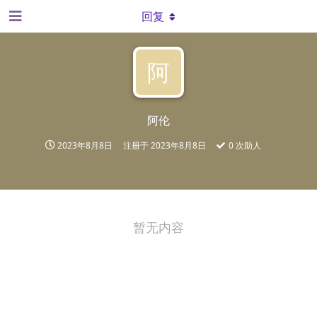
回复
阿
阿伦
2023年8月8日
注册于
2023年8月8日
0
次助人
暂无内容