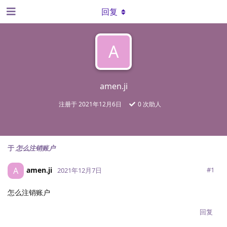
回复
A
amen.ji
注册于
2021年12月6日
0
次助人
于
怎么注销账户
amen.ji
A
#
1
2021年12月7日
怎么注销账户
回复