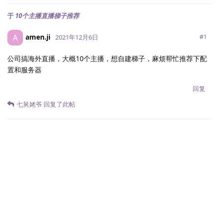
于
10个主播直播梯子推荐
amen.ji
A
#
1
2021年12月6日
公司搞海外直播，大概10个主播，想自建梯子，麻烦帮忙推荐下配
置和服务器
回复
七舅姥爷
回复了此帖