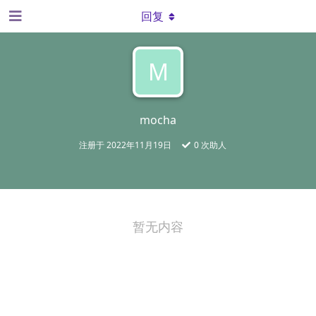
回复
M
mocha
注册于
2022年11月19日
0
次助人
暂无内容