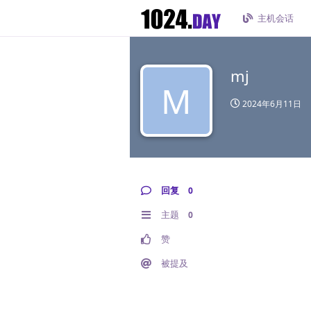
主机会话
mj
M
2024年6月11日
回复
0
主题
0
赞
被提及