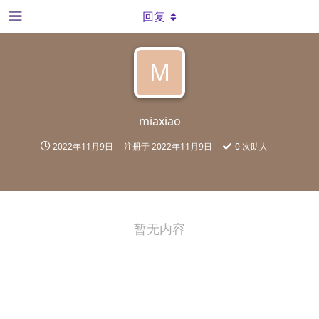
回复
M
miaxiao
2022年11月9日
注册于
2022年11月9日
0
次助人
暂无内容