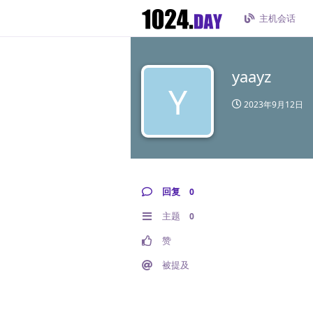
主机会话
yaayz
Y
2023年9月12日
回复
0
主题
0
赞
被提及