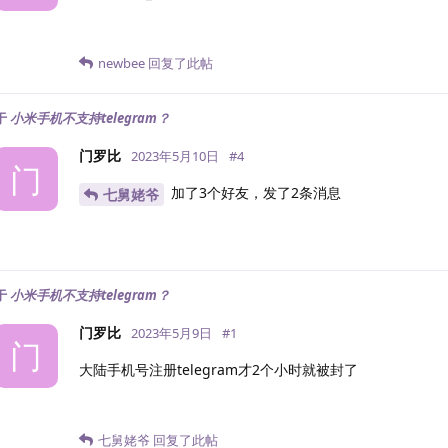
newbee
回复了此帖
于
小米手机不支持telegram？
门罗比
2023年5月10日
#
4
门
加了3个好友，发了2条消息
七舅姥爷
于
小米手机不支持telegram？
门罗比
2023年5月9日
#
1
门
大陆手机号注册telegram才2个小时就被封了
七舅姥爷
回复了此帖