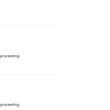
回复
 proceeding.
回复
 proceeding.