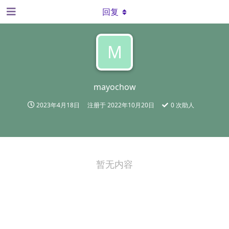
回复
M
mayochow
2023年4月18日
注册于
2022年10月20日
0
次助人
暂无内容