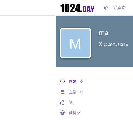
主机会话
ma
M
2023年5月29日
回复
0
主题
0
赞
被提及