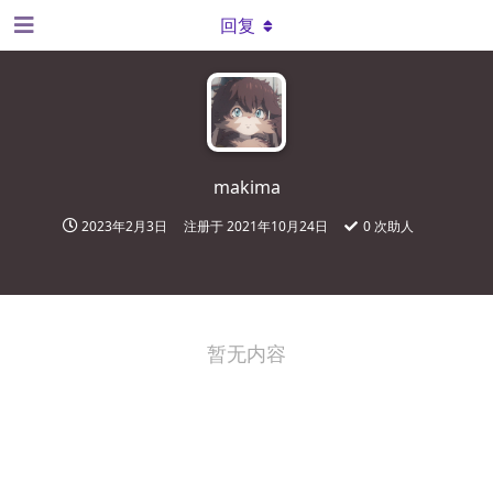
回复
makima
2023年2月3日
注册于
2021年10月24日
0
次助人
暂无内容