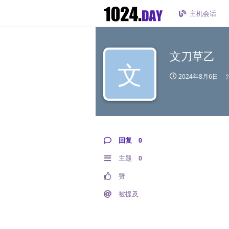
主机会话
文刀草乙
文
2024年8月6日
回复
0
主题
0
赞
被提及