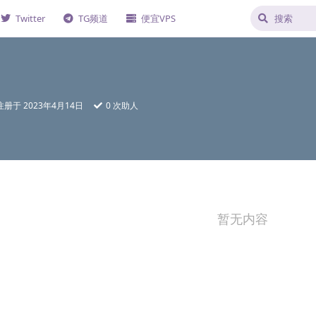
Twitter
TG频道
便宜VPS
注册于
2023年4月14日
0
次助人
暂无内容