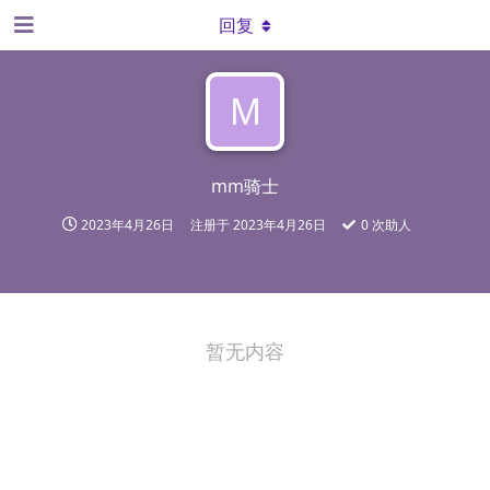
回复
M
mm骑士
2023年4月26日
注册于
2023年4月26日
0
次助人
暂无内容