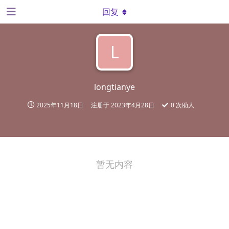
回复
L
longtianye
2025年11月18日
注册于
2023年4月28日
0
次助人
暂无内容