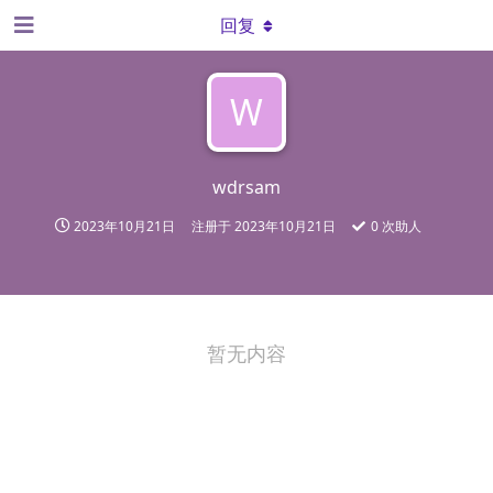
回复
W
wdrsam
2023年10月21日
注册于
2023年10月21日
0
次助人
暂无内容