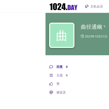
主机会话
曲径通幽丶
曲
2023年10月21日
回复
0
主题
0
赞
被提及