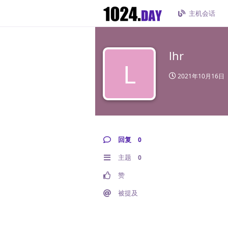
主机会话
lhr
L
2021年10月16日
回复
0
主题
0
赞
被提及