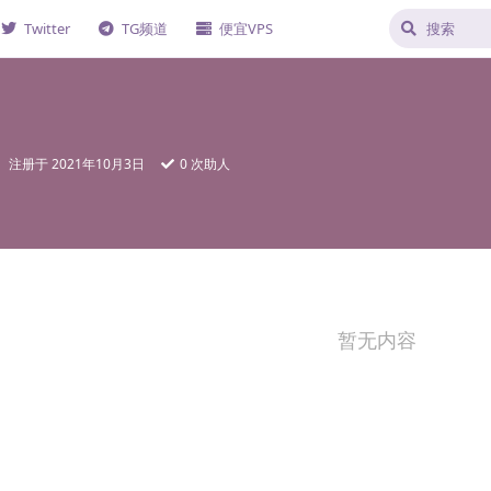
Twitter
TG频道
便宜VPS
注册于
2021年10月3日
0
次助人
暂无内容