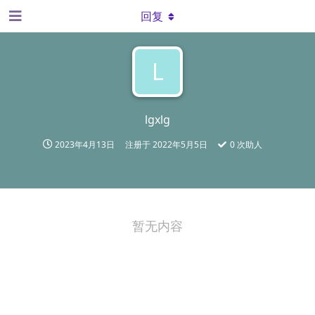
回复
L
lgxlg
2023年4月13日
注册于
2022年5月5日
0
次助人
暂无内容