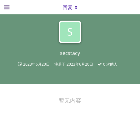
回复
S
secstacy
2023年6月20日
注册于
2023年6月20日
0
次助人
暂无内容