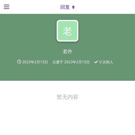
回复
老
老外
2023年2月13日
注册于
2023年2月13日
0
次助人
暂无内容